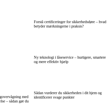
Forstå certificeringer for sikkerhedsdøre – hvad
betyder mærkningerne i praksis?
Ny teknologi i låseservice – hurtigere, smartere
og mere effektiv hjælp
Sådan vurderer du sikkerheden i dit hjem og
igovervågning med
identificerer svage punkter
else – sådan gør du