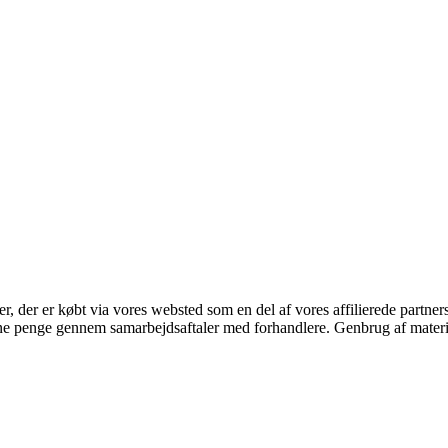
ter, der er købt via vores websted som en del af vores affilierede partne
jene penge gennem samarbejdsaftaler med forhandlere. Genbrug af materi