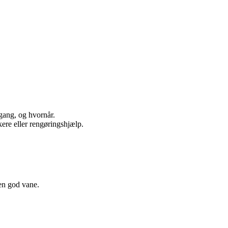
gang, og hvornår.
ere eller rengøringshjælp.
 en god vane.