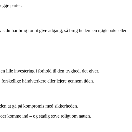
egge parter.
is du har brug for at give adgang, så brug hellere en nøgleboks eller
 lille investering i forhold til den tryghed, det giver.
forskellige håndværkere eller lejere gennem tiden.
 uden at gå på kompromis med sikkerheden.
boer komme ind – og stadig sove roligt om natten.