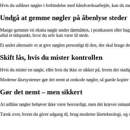
Hvis du udlåner nøgler i forbindelse med håndværksarbejde, kan du med f
Undgå at gemme nøgler på åbenlyse steder
Mange gemmer en ekstra nøgle under dørmåtten, i postkassen eller bag en
aftal et tidspunkt, hvor du selv kan være til stede.
Et andet alternativ er at give nøglen personligt til den, der skal bruge 
Skift lås, hvis du mister kontrollen
Hvis du mister en nøgle, eller hvis du ikke er sikker på, hvem der stadig 
Moderne låsesystemer gør det nemt at omkode nøgler, så gamle kopier ik
Gør det nemt – men sikkert
At udlåne nøgler behøver ikke være besværligt, men det kræver omtank
Tænk over, hvem du giver adgang til, brug moderne låseteknologi, og sø