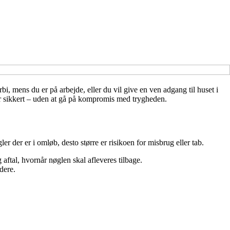
i, mens du er på arbejde, eller du vil give en ven adgang til huset i
ler sikkert – uden at gå på kompromis med trygheden.
er der er i omløb, desto større er risikoen for misbrug eller tab.
 aftal, hvornår nøglen skal afleveres tilbage.
dere.