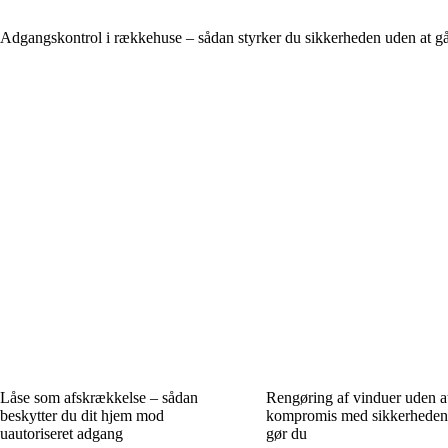
Adgangskontrol i rækkehuse – sådan styrker du sikkerheden uden at
Låse som afskrækkelse – sådan
Rengøring af vinduer uden a
beskytter du dit hjem mod
kompromis med sikkerheden
uautoriseret adgang
gør du