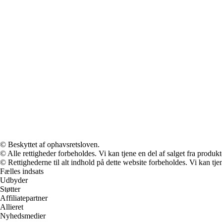
© Beskyttet af ophavsretsloven.
© Alle rettigheder forbeholdes. Vi kan tjene en del af salget fra produk
© Rettighederne til alt indhold på dette website forbeholdes. Vi kan t
Fælles indsats
Udbyder
Støtter
Affiliatepartner
Allieret
Nyhedsmedier