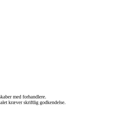
rskaber med forhandlere.
alet kræver skriftlig godkendelse.