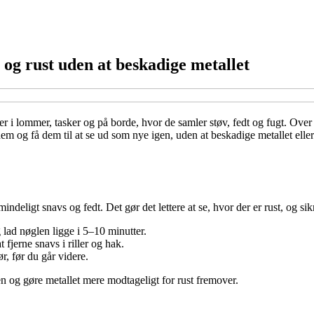
 og rust uden at beskadige metallet
 i lommer, tasker og på borde, hvor de samler støv, fedt og fugt. Over t
em og få dem til at se ud som nye igen, uden at beskadige metallet eller 
mindeligt snavs og fedt. Det gør det lettere at se, hvor der er rust, og si
ad nøglen ligge i 5–10 minutter.
 fjerne snavs i riller og hak.
r, før du går videre.
n og gøre metallet mere modtageligt for rust fremover.