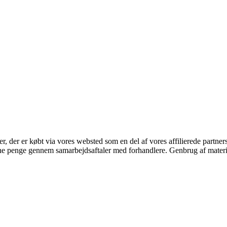
ter, der er købt via vores websted som en del af vores affilierede partne
jene penge gennem samarbejdsaftaler med forhandlere. Genbrug af materi