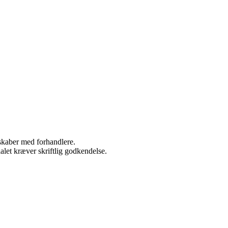
rskaber med forhandlere.
alet kræver skriftlig godkendelse.