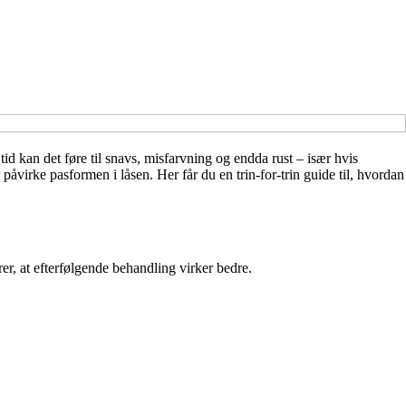
id kan det føre til snavs, misfarvning og endda rust – især hvis
påvirke pasformen i låsen. Her får du en trin-for-trin guide til, hvordan
krer, at efterfølgende behandling virker bedre.