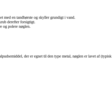
et med en tandbørste og skyller grundigt i vand.
ub derefter forsigtigt.
re og polere nøglen.
udsemiddel, der er egnet til den type metal, nøglen er lavet af (typisk