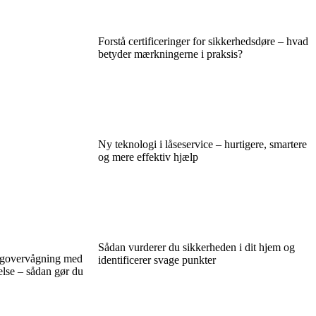
Forstå certificeringer for sikkerhedsdøre – hvad
betyder mærkningerne i praksis?
Ny teknologi i låseservice – hurtigere, smartere
og mere effektiv hjælp
Sådan vurderer du sikkerheden i dit hjem og
igovervågning med
identificerer svage punkter
else – sådan gør du