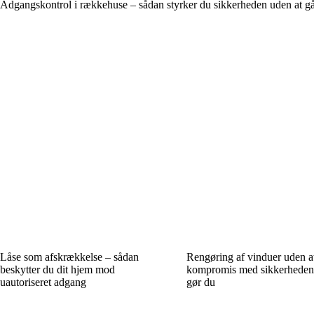
Adgangskontrol i rækkehuse – sådan styrker du sikkerheden uden at
Låse som afskrækkelse – sådan
Rengøring af vinduer uden a
beskytter du dit hjem mod
kompromis med sikkerheden
uautoriseret adgang
gør du