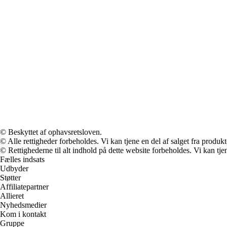
© Beskyttet af ophavsretsloven.
© Alle rettigheder forbeholdes. Vi kan tjene en del af salget fra produk
© Rettighederne til alt indhold på dette website forbeholdes. Vi kan t
Fælles indsats
Udbyder
Støtter
Affiliatepartner
Allieret
Nyhedsmedier
Kom i kontakt
Gruppe