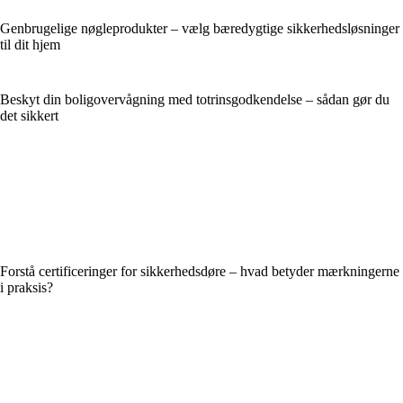
Genbrugelige nøgleprodukter – vælg bæredygtige sikkerhedsløsninger
til dit hjem
Beskyt din boligovervågning med totrinsgodkendelse – sådan gør du
det sikkert
Forstå certificeringer for sikkerhedsdøre – hvad betyder mærkningerne
i praksis?