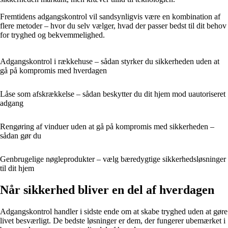
Fremtidens adgangskontrol vil sandsynligvis være en kombination af
flere metoder – hvor du selv vælger, hvad der passer bedst til dit behov
for tryghed og bekvemmelighed.
Adgangskontrol i rækkehuse – sådan styrker du sikkerheden uden at
gå på kompromis med hverdagen
Låse som afskrækkelse – sådan beskytter du dit hjem mod uautoriseret
adgang
Rengøring af vinduer uden at gå på kompromis med sikkerheden –
sådan gør du
Genbrugelige nøgleprodukter – vælg bæredygtige sikkerhedsløsninger
til dit hjem
Når sikkerhed bliver en del af hverdagen
Adgangskontrol handler i sidste ende om at skabe tryghed uden at gøre
livet besværligt. De bedste løsninger er dem, der fungerer ubemærket i