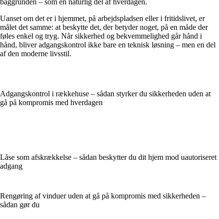
baggrunden – som en naturlig del af hverdagen.
Uanset om det er i hjemmet, på arbejdspladsen eller i fritidslivet, er
målet det samme: at beskytte det, der betyder noget, på en måde der
føles enkel og tryg. Når sikkerhed og bekvemmelighed går hånd i
hånd, bliver adgangskontrol ikke bare en teknisk løsning – men en del
af den moderne livsstil.
Adgangskontrol i rækkehuse – sådan styrker du sikkerheden uden at
gå på kompromis med hverdagen
Låse som afskrækkelse – sådan beskytter du dit hjem mod uautoriseret
adgang
Rengøring af vinduer uden at gå på kompromis med sikkerheden –
sådan gør du